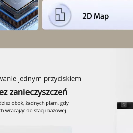
owanie jednym przyciskiem
z zanieczyszczeń
zisz obok, żadnych plam, gdy
h wracając do stacji bazowej.