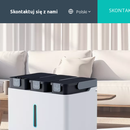
SKONTA
Polski
Skontaktuj się z nami
SIĘ Z NA