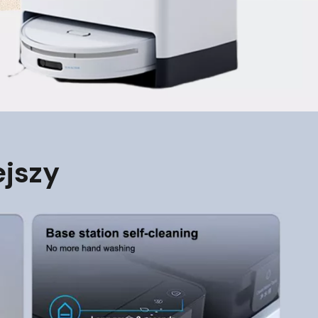
ejszy