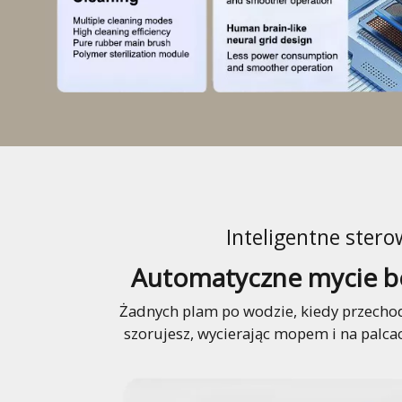
Inteligentne ster
Automatyczne mycie be
Żadnych plam po wodzie, kiedy przechod
szorujesz, wycierając mopem i na palcac