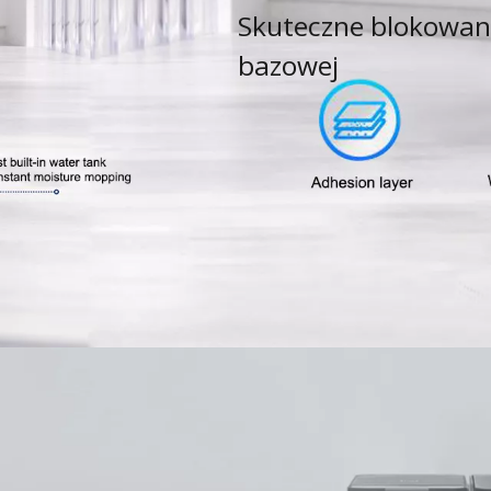
Skuteczne blokowani
bazowej