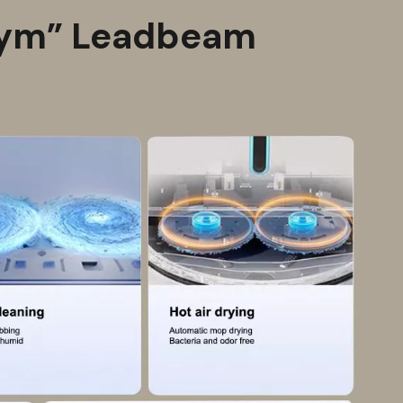
dnym” Leadbeam