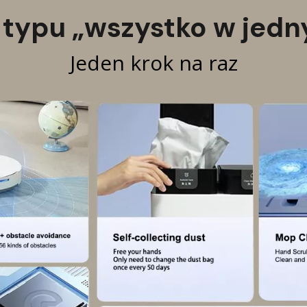
 typu „wszystko w je
Jeden krok na raz