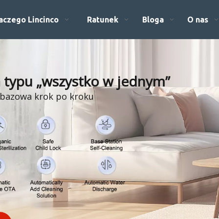
aczego Lincinco
Ratunek
Bloga
O nas
 typu „wszystko w jednym”
bazowa krok po kroku