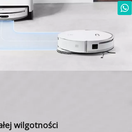
łej wilgotności