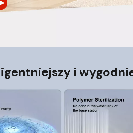
ligentniejszy i wygodni