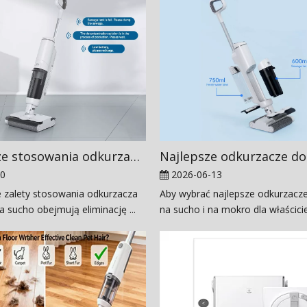
Korzyści ze stosowania odkurzacza na mokro i na sucho
20
2026-06-13
zalety stosowania odkurzacza
Aby wybrać najlepsze odkurzacze
a sucho obejmują eliminację ...
na sucho i na mokro dla właścicie