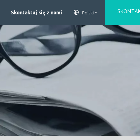
SKONTA
Polski
Skontaktuj się z nami
SIĘ Z NA