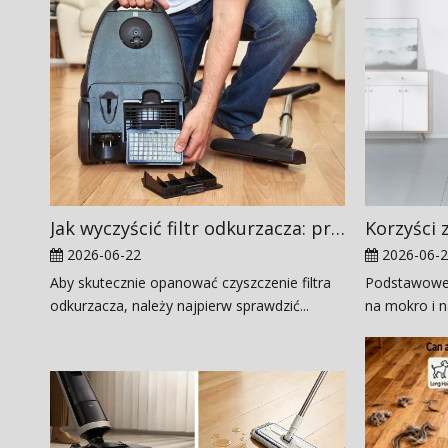
Jak wyczyścić filtr odkurzacza: protokół fabryczny OEM
2026-06-
2026-06-22
Podstawowe 
Aby skutecznie opanować czyszczenie filtra
na mokro i n
odkurzacza, należy najpierw sprawdzić...