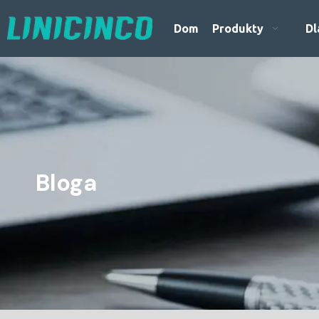
Dom
Produkty
Dl
Bloga