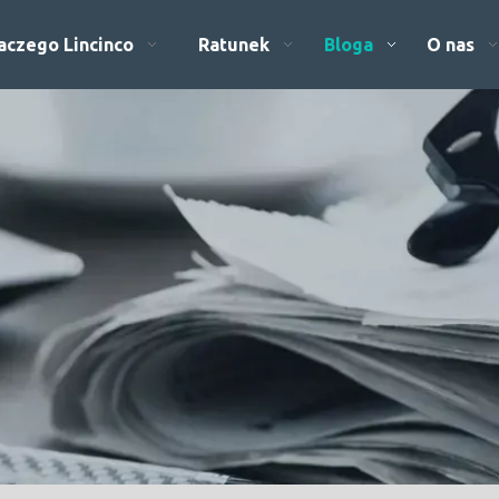
aczego Lincinco
Ratunek
Bloga
O nas