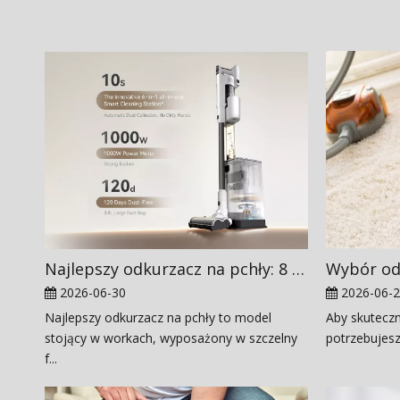
Najlepszy odkurzacz na pchły: 8 najlepszych modeli zwalczania
2026-06-30
2026-06-
Najlepszy odkurzacz na pchły to model
Aby skutecz
stojący w workach, wyposażony w szczelny
potrzebujesz
f...