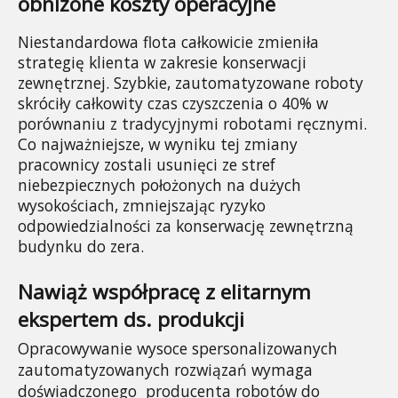
obniżone koszty operacyjne
Niestandardowa flota całkowicie zmieniła 
strategię klienta w zakresie konserwacji 
zewnętrznej. Szybkie, zautomatyzowane roboty 
skróciły całkowity czas czyszczenia o 40% w 
porównaniu z tradycyjnymi robotami ręcznymi. 
Co najważniejsze, w wyniku tej zmiany 
pracownicy zostali usunięci ze stref 
niebezpiecznych położonych na dużych 
wysokościach, zmniejszając ryzyko 
odpowiedzialności za konserwację zewnętrzną 
budynku do zera.
Nawiąż współpracę z elitarnym 
ekspertem ds. produkcji
Opracowywanie wysoce spersonalizowanych 
zautomatyzowanych rozwiązań wymaga 
doświadczonego 
producenta robotów do