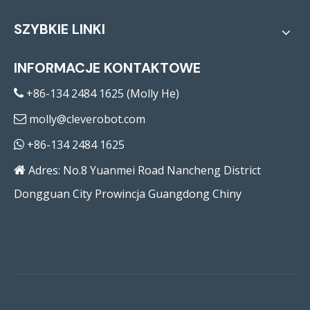
SZYBKIE LINKI
INFORMACJE KONTAKTOWE
+86-134 2484 1625 (Molly He)

molly@cleverobot.com

+86-134 2484 1625

Adres: No.8 Yuanmei Road Nancheng District

Dongguan City Prowincja Guangdong Chiny