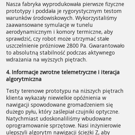
Nasza fabryka wyprodukowała pierwsze fizyczne 
prototypy i poddała je rygorystycznym testom 
warunków środowiskowych. Wykorzystaliśmy 
zaawansowane symulacje w tunelu 
aerodynamicznym i komory termiczne, aby 
sprawdzić, czy robot może utrzymać stałe 
uszczelnienie próżniowe 2800 Pa. Gwarantowało 
to absolutną stabilność podczas aktywnego 
wdrażania na wyższych piętrach.
4. Informacje zwrotne telemetryczne i iteracja 
algorytmiczna
Testy terenowe prototypu na niższych piętrach 
klienta wykazały niewielkie opóźnienia w 
nawigacji spowodowane gromadzeniem się 
dużego pyłu, który zaślepiał czujniki optyczne. 
Natychmiast udoskonaliliśmy wbudowane 
oprogramowanie sprzętowe. Nasi inżynierowie 
ulepszyli algorytm nawigacji ścieżki Z, aby 