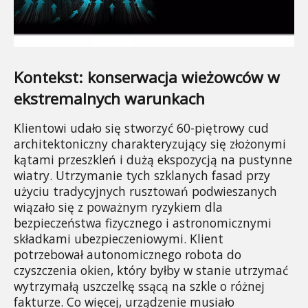
Kontekst: konserwacja wieżowców w 
ekstremalnych warunkach
Klientowi udało się stworzyć 60-piętrowy cud 
architektoniczny charakteryzujący się złożonymi 
kątami przeszkleń i dużą ekspozycją na pustynne 
wiatry. Utrzymanie tych szklanych fasad przy 
użyciu tradycyjnych rusztowań podwieszanych 
wiązało się z poważnym ryzykiem dla 
bezpieczeństwa fizycznego i astronomicznymi 
składkami ubezpieczeniowymi. Klient 
potrzebował autonomicznego robota do 
czyszczenia okien, który byłby w stanie utrzymać 
wytrzymałą uszczelkę ssącą na szkle o różnej 
fakturze. Co więcej, urządzenie musiało 