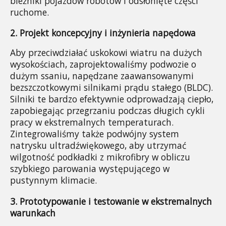
bieżniki pojazdów robotów i odsłonięte części 
ruchome.
2. Projekt koncepcyjny i inżynieria napędowa
Aby przeciwdziałać uskokowi wiatru na dużych 
wysokościach, zaprojektowaliśmy podwozie o 
dużym ssaniu, napędzane zaawansowanymi 
bezszczotkowymi silnikami prądu stałego (BLDC). 
Silniki te bardzo efektywnie odprowadzają ciepło, 
zapobiegając przegrzaniu podczas długich cykli 
pracy w ekstremalnych temperaturach. 
Zintegrowaliśmy także podwójny system 
natrysku ultradźwiękowego, aby utrzymać 
wilgotność podkładki z mikrofibry w obliczu 
szybkiego parowania występującego w 
pustynnym klimacie.
3. Prototypowanie i testowanie w ekstremalnych 
warunkach