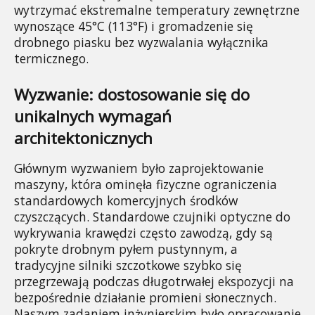
wytrzymać ekstremalne temperatury zewnętrzne 
wynoszące 45°C (113°F) i gromadzenie się 
drobnego piasku bez wyzwalania wyłącznika 
termicznego.
Wyzwanie: dostosowanie się do 
unikalnych wymagań 
architektonicznych
Głównym wyzwaniem było zaprojektowanie 
maszyny, która ominęła fizyczne ograniczenia 
standardowych komercyjnych środków 
czyszczących. Standardowe czujniki optyczne do 
wykrywania krawędzi często zawodzą, gdy są 
pokryte drobnym pyłem pustynnym, a 
tradycyjne silniki szczotkowe szybko się 
przegrzewają podczas długotrwałej ekspozycji na 
bezpośrednie działanie promieni słonecznych. 
Naszym zadaniem inżynierskim było opracowanie 