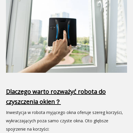
Dlaczego warto rozważyć robota do
czyszczenia okien？
Inwestycja w robota myjącego okna oferuje szereg korzyści,
wykraczających poza samo czyste okna. Oto głębsze
spojrzenie na korzyści: