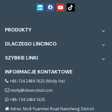
PRODUKTY
DLACZEGO LINCINCO
SZYBKIE LINKI
INFORMACJE KONTAKTOWE
+86-134 2484 1625 (Molly He)

molly@cleverobot.com

+86-134 2484 1625

Adres: No.8 Yuanmei Road Nancheng District
