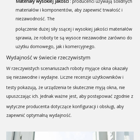
Materiały wysokiej jakości
: producenci używają solidnych
materiałów i komponentów, aby zapewnić trwałość i
niezawodność. The
połączenie dużej siły ssącej i wysokiej jakości materiałów
sprawia, że ​​roboty te są wysoce niezawodne zarówno do
użytku domowego, jak i komercyjnego.
Wydajność w świecie rzeczywistym
W rzeczywistych scenariuszach roboty myjące okna okazały
się niezawodne i wydajne. Liczne recenzje użytkowników i
testy pokazują, że urządzenia te skutecznie myją okna, nie
upuszczając ich. Jednak ważne jest, aby postępować zgodnie z
wytyczne producenta dotyczące konfiguracji i obsługi, aby
zapewnić optymalną wydajność.