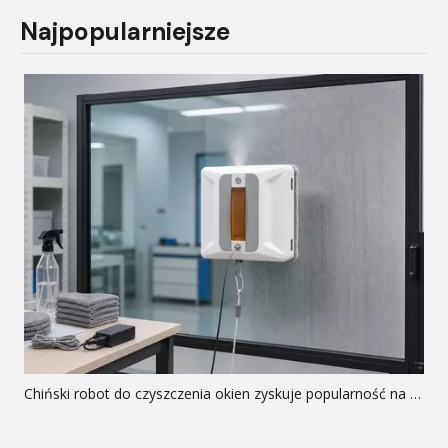
Najpopularniejsze
Chiński robot do czyszczenia okien zyskuje popularność na całym świecie Dlaczego: Analiza globalna