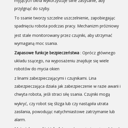
myjących okna wykorzystuje silne zasysanie, aby
przylgnąć do szyby.
To ssanie tworzy szczelne uszczelnienie, zapobiegając
spadnięciu robota podczas pracy. Mechanizm próżniowy
jest stale monitorowany przez czujniki, aby utrzymać
wymaganą moc ssania.
Zapasowe funkcje bezpieczeństwa
: Oprócz głównego
układu ssącego, na wyposażeniu znajduje się wiele
robotów do mycia okien
z linami zabezpieczającymi i czujnikami. Lina
zabezpieczająca działa jak zabezpieczenie w razie awarii i
chwyta robota, jeśli straci siłę ssania. Czujniki mogą
wykryć, czy robot się ślizga lub czy nastąpiła utrata
zasilania, powodując natychmiastowe zatrzymanie lub
alarm.